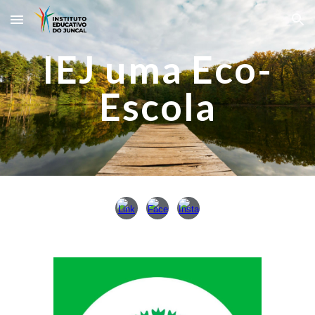
Skip to main content
Skip to navigation
IEJ uma Eco-
Escola